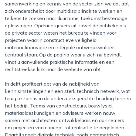
samenwerking en kennis van de sector zien we dat abt
zich onderscheidt door multidisciplinair te werken en
telkens te zoeken naar duurzame, toekomstbestendige
oplossingen. Opdrachtgevers uit zowel de publieke als
de private sector weten het bureau te vinden voor
projecten waarin constructieve veiligheid,
materiaalinnovatie en integrale ontwerpkwaliteit
centraal staan. Op de pagina waar u zich nu bevindt,
vindt u aanvullende praktische informatie en een
rechtstreekse link naar de website van abt.
In delft profiteert abt van de nabijheid van
kennisinstellingen en een sterk technisch netwerk, wat
terug te zien is in de onderzoeksgerichte houding binnen
het bedrijf. Teams van constructeurs, bouwfysici,
materiaaldeskundigen en adviseurs werken nauw
samen met architecten, ontwikkelaars en aannemers
om projecten van concept tot realisatie te begeleiden.
Daarbij speelt digitale techniek, zoals parametrisch