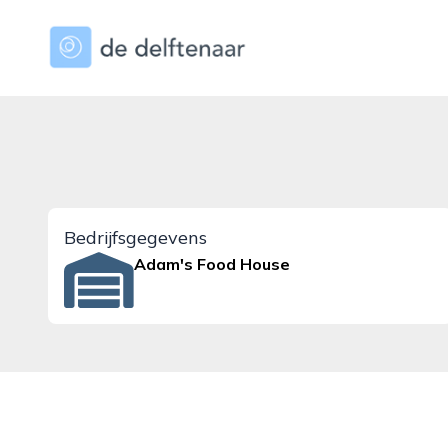
dedelftenaar.nl
Bedrijfsgegevens
Adam's Food House