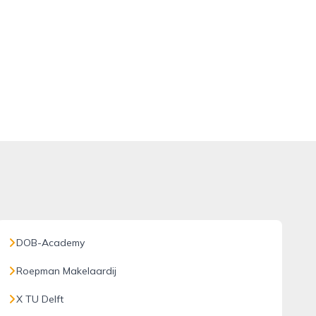
DOB-Academy
Roepman Makelaardij
X TU Delft