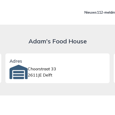
Nieuws
112-meldi
Adam's Food House
Adres
Choorstraat 33
2611JE Delft