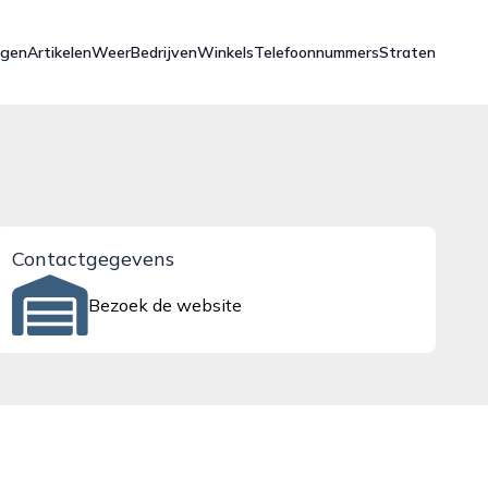
ngen
Artikelen
Weer
Bedrijven
Winkels
Telefoonnummers
Straten
Contactgegevens
Bezoek de website