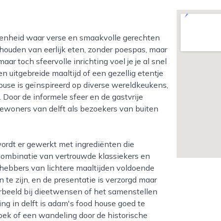
e houden van eerlijk eten, zonder poespas, maar
ar toch sfeervolle inrichting voel je je al snel
n uitgebreide maaltijd of een gezellig etentje
ouse is geïnspireerd op diverse wereldkeukens,
. Door de informele sfeer en de gastvrije
bewoners van delft als bezoekers van buiten
 combinatie van vertrouwde klassiekers en
fhebbers van lichtere maaltijden voldoende
 te zijn, en de presentatie is verzorgd maar
beeld bij dieetwensen of het samenstellen
ng in delft is adam's food house goed te
k of een wandeling door de historische