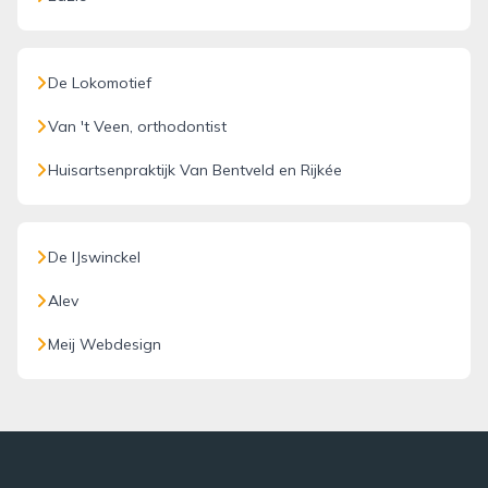
De Lokomotief
Van 't Veen, orthodontist
Huisartsenpraktijk Van Bentveld en Rijkée
De IJswinckel
Alev
Meij Webdesign