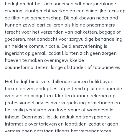
bedrijf omdat het zich onderscheidt door jarenlange
ervaring, klantgericht werken en een duidelijke focus op
de filipijnse gemeenschap. Bij balikbayan nederland
kunnen zowel particulieren als kleine ondernemers
terecht voor het verzenden van pakketten, bagage of
goederen, met aandacht voor zorgvuldige behandeling
en heldere communicatie. De dienstverlening is
ingericht op gemak, zodat klanten zich geen zorgen
hoeven te maken over ingewikkelde
douaneformaliteiten, lange afstanden of taalbarrières.
Het bedrijf biedt verschillende soorten balikbayan
boxen en verzendopties, afgestemd op uiteenlopende
wensen en budgetten. Klanten kunnen rekenen op
professioneel advies over verpakking, afmetingen en
het veilig versturen van kwetsbare of waardevolle
inhoud. Daarnaast ligt de nadruk op transparante
informatie over tarieven en looptijden, zodat er geen
verrassingen ontstaan tijdens het verzendproces.