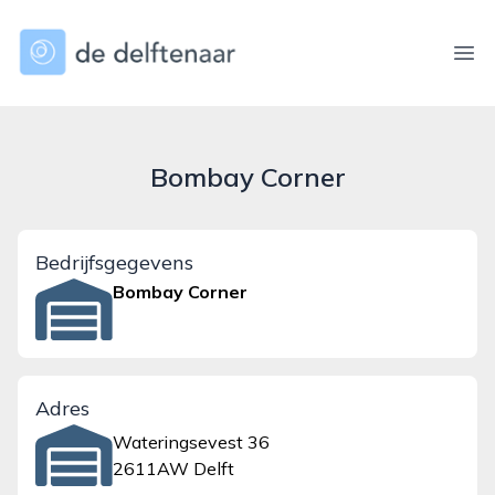
dedelftenaar.nl
Ope
Bombay Corner
Bedrijfsgegevens
Bombay Corner
Adres
Wateringsevest 36
2611AW Delft