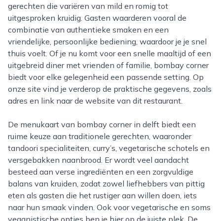
gerechten die variëren van mild en romig tot
uitgesproken kruidig. Gasten waarderen vooral de
combinatie van authentieke smaken en een
vriendelijke, persoonlijke bediening, waardoor je je snel
thuis voelt. Of je nu komt voor een snelle maaltijd of een
uitgebreid diner met vrienden of familie, bombay corner
biedt voor elke gelegenheid een passende setting. Op
onze site vind je verderop de praktische gegevens, zoals
adres en link naar de website van dit restaurant.
De menukaart van bombay corner in delft biedt een
ruime keuze aan traditionele gerechten, waaronder
tandoori specialiteiten, curry’s, vegetarische schotels en
versgebakken naanbrood. Er wordt veel aandacht
besteed aan verse ingrediënten en een zorgvuldige
balans van kruiden, zodat zowel liefhebbers van pittig
eten als gasten die het rustiger aan willen doen, iets
naar hun smaak vinden. Ook voor vegetarische en soms
veganistische opties ben je hier op de juiste plek. De