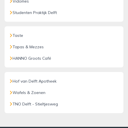
Vidomes
Studenten Praktijk Delft
Taste
Tapas & Mezzes
HANNO Groots Café
Hof van Delft Apotheek
Wafels & Zoenen
TNO Delft - Stieltjesweg