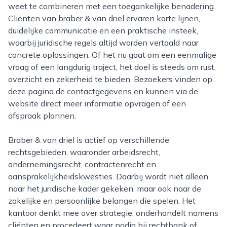
weet te combineren met een toegankelijke benadering.
Cliënten van braber & van driel ervaren korte lijnen,
duidelijke communicatie en een praktische insteek,
waarbij juridische regels altijd worden vertaald naar
concrete oplossingen. Of het nu gaat om een eenmalige
vraag of een langdurig traject, het doel is steeds om rust,
overzicht en zekerheid te bieden. Bezoekers vinden op
deze pagina de contactgegevens en kunnen via de
website direct meer informatie opvragen of een
afspraak plannen.
Braber & van driel is actief op verschillende
rechtsgebieden, waaronder arbeidsrecht,
ondernemingsrecht, contractenrecht en
aansprakelijkheidskwesties. Daarbij wordt niet alleen
naar het juridische kader gekeken, maar ook naar de
zakelijke en persoonlijke belangen die spelen. Het
kantoor denkt mee over strategie, onderhandelt namens
cliënten en procedeert waar nodig bij rechtbank of