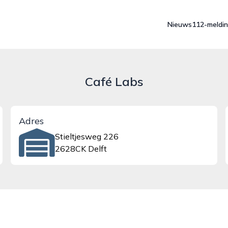
Nieuws
112-meldi
Café Labs
Adres
Stieltjesweg 226
2628CK Delft