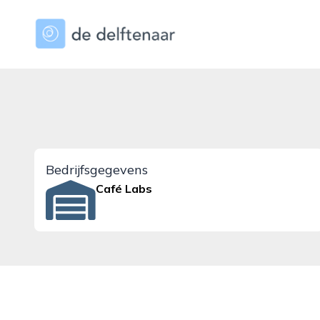
dedelftenaar.nl
Bedrijfsgegevens
Café Labs