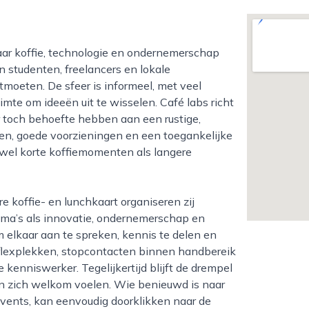
n studenten, freelancers en lokale
moeten. De sfeer is informeel, met veel
imte om ideeën uit te wisselen. Café labs richt
 toch behoefte hebben aan een rustige,
n, goede voorzieningen en een toegankelijke
zowel korte koffiemomenten als langere
ema’s als innovatie, ondernemerschap en
m elkaar aan te spreken, kennis te delen en
flexplekken, stopcontacten binnen handbereik
 kenniswerker. Tegelijkertijd blijft de drempel
en zich welkom voelen. Wie benieuwd is naar
vents, kan eenvoudig doorklikken naar de