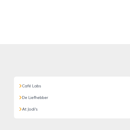
Café Labs
De Liefhebber
At Jodi's