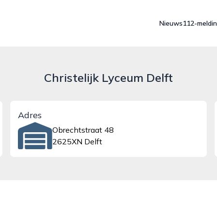
Nieuws
112-meldi
Christelijk Lyceum Delft
Adres
Obrechtstraat 48
2625XN Delft