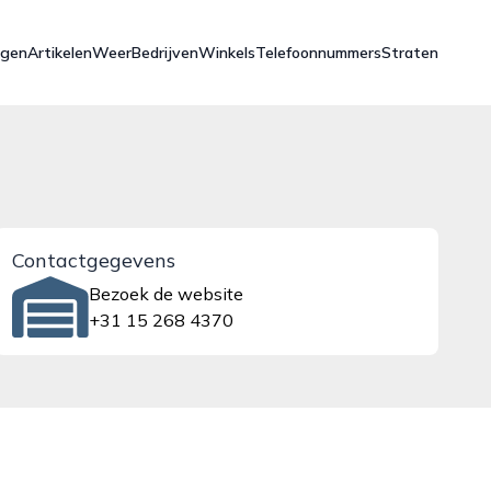
ngen
Artikelen
Weer
Bedrijven
Winkels
Telefoonnummers
Straten
Contactgegevens
Bezoek de website
+31 15 268 4370