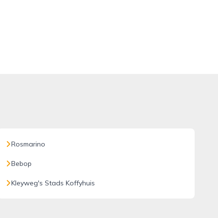
Rosmarino
Bebop
Kleyweg's Stads Koffyhuis