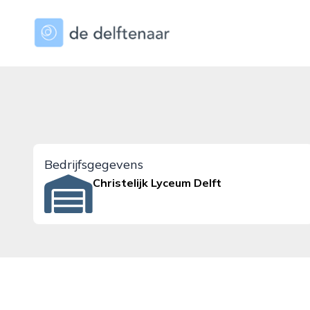
dedelftenaar.nl
Bedrijfsgegevens
Christelijk Lyceum Delft