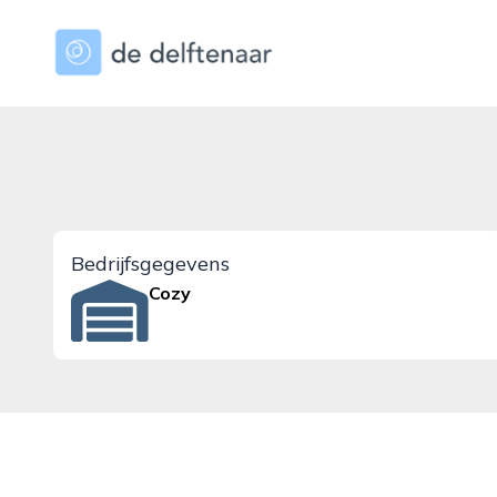
dedelftenaar.nl
Bedrijfsgegevens
Cozy