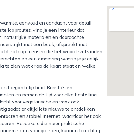
ste looproutes, vind je een interieur dat
, natuurlijke materialen en doordachte
 neerstrijkt met een boek, afspreekt met
y richt zich op mensen die het waardevol vinden
erechten en een omgeving waarin je je gelijk
ig te zien wat er op de kaart staat en welke
ten en nemen de tijd voor elke bestelling,
ndacht voor vegetarische en vaak ook
ig zodat er altijd iets nieuws te ontdekken
ontacten en stabiel internet, waardoor het ook
tuderen. Bezoekers die meer praktische
arrangementen voor groepen, kunnen terecht op