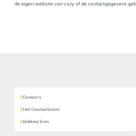
de eigen website van cozy of de contactgegevens geb
Domino's
Het Ooivaartsnest
Bakkerij Enes