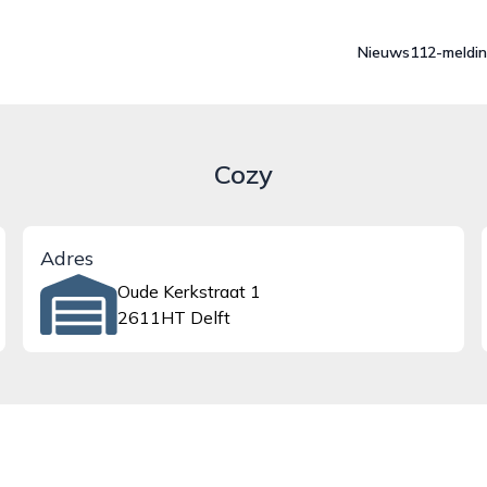
Nieuws
112-meldi
Cozy
Adres
Oude Kerkstraat 1
2611HT Delft