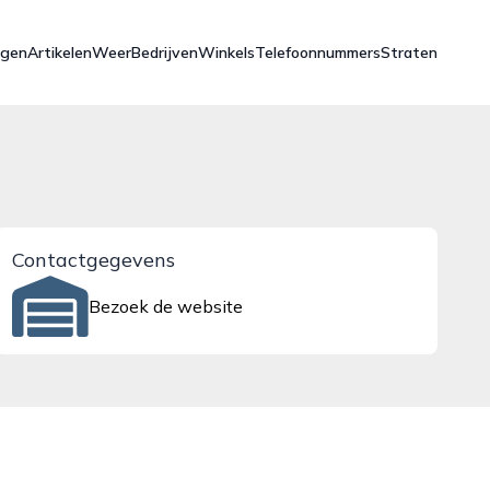
ngen
Artikelen
Weer
Bedrijven
Winkels
Telefoonnummers
Straten
Contactgegevens
Bezoek de website