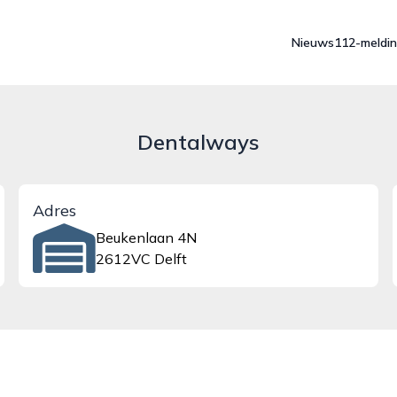
Nieuws
112-meldi
Dentalways
Adres
Beukenlaan 4N
2612VC Delft