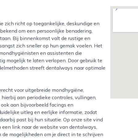
t bekend om een persoonlijke benadering,
aan. Bij binnenkomst valt de rustige en
sangst zich sneller op hun gemak voelen. Het
 mondhygiënisten en assistenten die
 mogelijk te laten verlopen. Door gebruik te
elmethoden streeft dentalways naar optimale
ierbij aan periodieke controles, vullingen,
ook aan bijvoorbeeld facings en
idelijke uitleg en eerlijke informatie, zodat
arbij past bij hun situatie. Op onze site vind
 een link naar de website van dentalways,
 de mogelijkheden om je direct in te schrijven