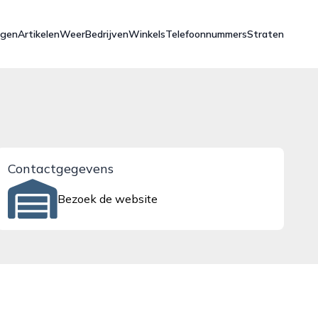
ngen
Artikelen
Weer
Bedrijven
Winkels
Telefoonnummers
Straten
Contactgegevens
Bezoek de website