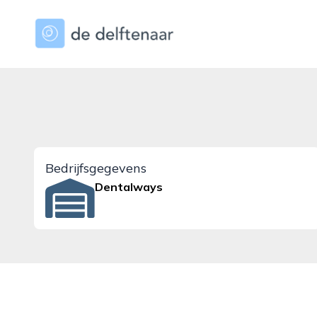
dedelftenaar.nl
Bedrijfsgegevens
Dentalways