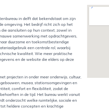
 omgeving. Het bedrijf richt zich op het
die aansluiten op hun context, zowel in
n nauwe samenwerking met opdrachtgevers,
io naar duurzame en toekomstbestendige
ateriaalgebruik een centrale rol, waarbij
chnische kwaliteit. Wie meer praktische
gegevens en de website die elders op deze
eitsgebouwen, musea, stationsomgevingen en
it, comfort en flexibiliteit, zodat de
oeften in de tijd. Het bureau werkt vanuit
t onderzocht welke ruimtelijke, sociale en
tot heldere concepten en krachtige