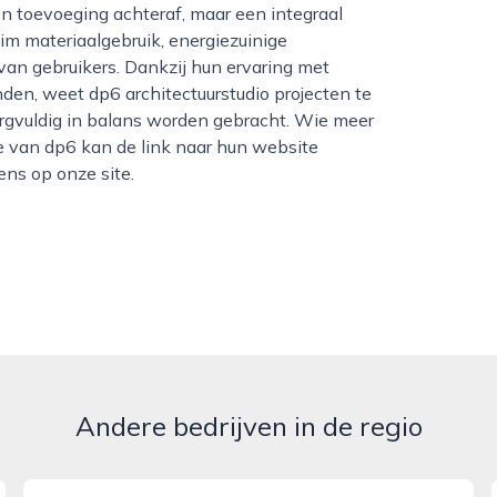
n toevoeging achteraf, maar een integraal
im materiaalgebruik, energiezuinige
an gebruikers. Dankzij hun ervaring met
n, weet dp6 architectuurstudio projecten te
orgvuldig in balans worden gebracht. Wie meer
ie van dp6 kan de link naar hun website
ens op onze site.
Andere bedrijven in de regio