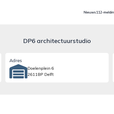
Nieuws
112-meldi
DP6 architectuurstudio
Adres
Doelenplein 6
2611BP Delft