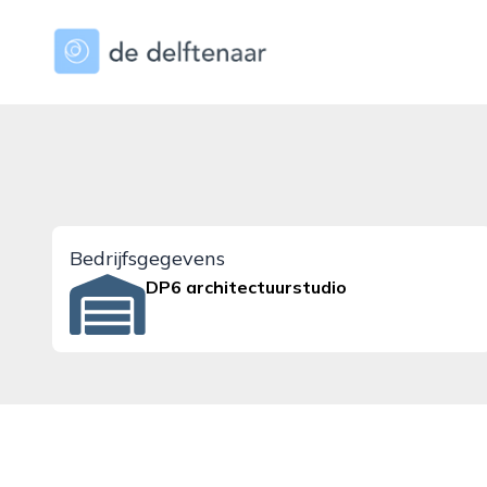
dedelftenaar.nl
Bedrijfsgegevens
DP6 architectuurstudio