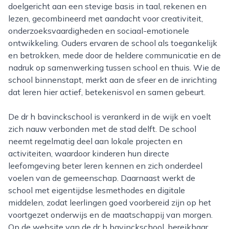
doelgericht aan een stevige basis in taal, rekenen en
lezen, gecombineerd met aandacht voor creativiteit,
onderzoeksvaardigheden en sociaal-emotionele
ontwikkeling. Ouders ervaren de school als toegankelijk
en betrokken, mede door de heldere communicatie en de
nadruk op samenwerking tussen school en thuis. Wie de
school binnenstapt, merkt aan de sfeer en de inrichting
dat leren hier actief, betekenisvol en samen gebeurt.
De dr h bavinckschool is verankerd in de wijk en voelt
zich nauw verbonden met de stad delft. De school
neemt regelmatig deel aan lokale projecten en
activiteiten, waardoor kinderen hun directe
leefomgeving beter leren kennen en zich onderdeel
voelen van de gemeenschap. Daarnaast werkt de
school met eigentijdse lesmethodes en digitale
middelen, zodat leerlingen goed voorbereid zijn op het
voortgezet onderwijs en de maatschappij van morgen.
Op de website van de dr h bavinckschool, bereikbaar