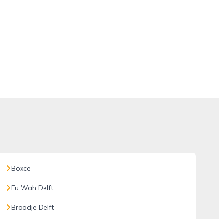
Boxce
Fu Wah Delft
Broodje Delft