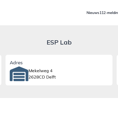
Nieuws
112-meldi
ESP Lab
Adres
Mekelweg 4
2628CD Delft