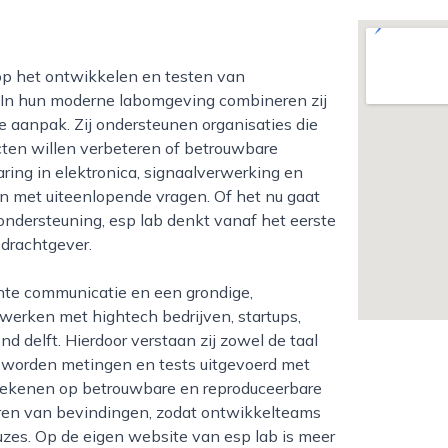
 In hun moderne labomgeving combineren zij
e aanpak. Zij ondersteunen organisaties die
ten willen verbeteren of betrouwbare
ring in elektronica, signaalverwerking en
met uiteenlopende vragen. Of het nu gaat
ondersteuning, esp lab denkt vanaf het eerste
pdrachtgever.
werken met hightech bedrijven, startups,
d delft. Hierdoor verstaan zij zowel de taal
ab worden metingen en tests uitgevoerd met
 rekenen op betrouwbare en reproduceerbare
eren van bevindingen, zodat ontwikkelteams
zes. Op de eigen website van esp lab is meer