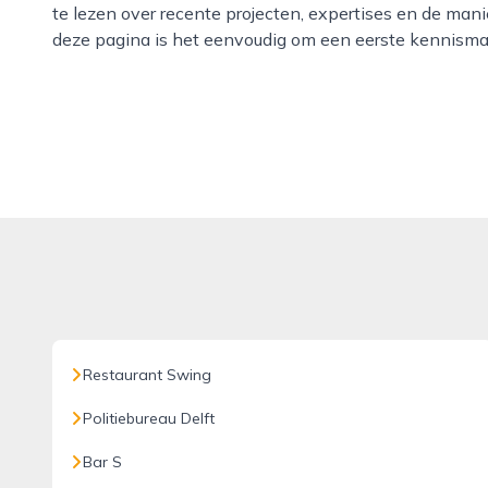
te lezen over recente projecten, expertises en de ma
deze pagina is het eenvoudig om een eerste kennisma
Restaurant Swing
Politiebureau Delft
Bar S