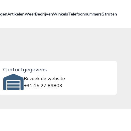
ngen
Artikelen
Weer
Bedrijven
Winkels
Telefoonnummers
Straten
Contactgegevens
Bezoek de website
+31 15 27 89803