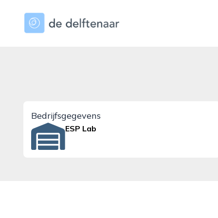
dedelftenaar.nl
Bedrijfsgegevens
ESP Lab