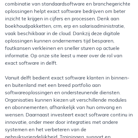
combinatie van standaardsoftware en branchegerichte
oplossingen helpt exact software bedrijven om beter
inzicht te krijgen in cijfers en processen. Denk aan
boekhoudpakketten, crm, erp en salarisadministratie,
vaak beschikbaar in de cloud. Dankzij deze digitale
oplossingen kunnen ondernemers tijd besparen,
foutkansen verkleinen en sneller sturen op actuele
informatie. Op onze site leest u meer over de rol van
exact software in delft.
Vanuit delft bedient exact software klanten in binnen-
en buitenland met een breed portfolio aan
softwareoplossingen en ondersteunende diensten.
Organisaties kunnen kiezen uit verschillende modules
en abonnementen, afhankelijk van hun omvang en
wensen. Daarnaast investeert exact software continu in
innovatie, onder meer door integraties met andere
systemen en het verbeteren van de
gebruiksvriendelijkheid. Trainingen, support en