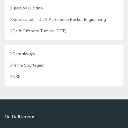
IJssalon Luciano
Korolev Lab - Delft Aerospace Rocket Engineering
Delft Offshore Turbine (DOT)
Dentalways
Prime Sportsgear
NXP
De Delftenaar