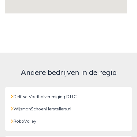
Andere bedrijven in de regio
Delftse Voetbalvereniging D.H.C.
WijsmanSchoenHerstellers.nl
RoboValley