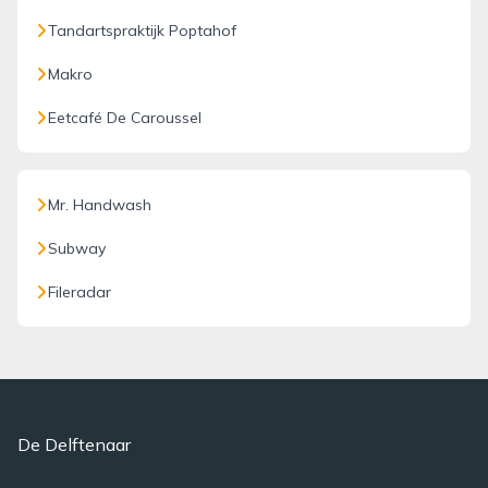
Tandartspraktijk Poptahof
Makro
Eetcafé De Caroussel
Mr. Handwash
Subway
Fileradar
De Delftenaar