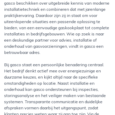
gasco beschikken over uitgebreide kennis van moderne
installatietechniek en combineren dat met jarenlange
praktijkervaring. Daardoor zijn zij in staat om voor
uiteenlopende situaties een passende oplossing te
bieden, van een eenvoudige gaskookplaat tot complete
installaties in bedrijfsgebouwen. Wie op zoek is naar
een deskundige partner voor advies, installatie of
onderhoud van gasvoorzieningen, vindt in gasco een
betrouwbaar adres.
Bij gasco staat een persoonlijke benadering centraal.
Het bedrijf denkt actief mee over energiezuinige en
duurzame keuzes, en kijkt altijd naar de specifieke
omstandigheden op locatie. Naast installatie en
onderhoud kan gasco ondersteunen bij inspecties,
storingsanalyse en het veiliger maken van bestaande
systemen. Transparante communicatie en duidelijke
afspraken vormen daarbij het uitgangspunt, zodat
klanten precies weten waar zij aan toe zijn. Via de