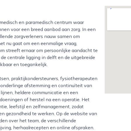
unnen voor een breed aanbod aan zorg. In een
llende zorgverleners nauw samen om
 het nu gaat om een eenmalige vraag,
um streeft ernaar om persoonlijke aandacht te
 centrale ligging in delft en de uitgebreide
kbaar en toegankelijk.
 onderlinge afstemming en continuïteit van
 lijnen, heldere communicatie en een
doeningen of herstel na een operatie. Het
ie, leefstijl en zelfmanagement, zodat
gen gezondheid te werken. Op de website van
den over het team, de verschillende
jving, herhaalrecepten en online afspraken.