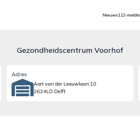
Nieuws
112-meldi
Gezondheidscentrum Voorhof
Adres
Aart van der Leeuwlaan 10
2624LD Delft