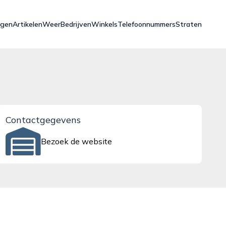
ngen
Artikelen
Weer
Bedrijven
Winkels
Telefoonnummers
Straten
Contactgegevens
Bezoek de website