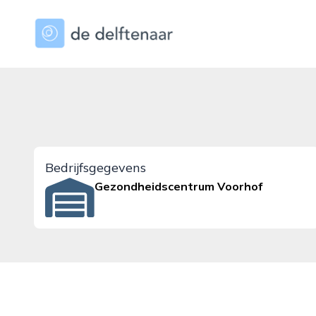
dedelftenaar.nl
Bedrijfsgegevens
Gezondheidscentrum Voorhof