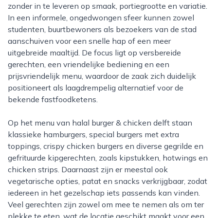
zonder in te leveren op smaak, portiegrootte en variatie.
In een informele, ongedwongen sfeer kunnen zowel
studenten, buurtbewoners als bezoekers van de stad
aanschuiven voor een snelle hap of een meer
uitgebreide maaltijd. De focus ligt op versbereide
gerechten, een vriendelijke bediening en een
prijsvriendelijk menu, waardoor de zaak zich duidelijk
positioneert als laagdrempelig alternatief voor de
bekende fastfoodketens.
Op het menu van halal burger & chicken delft staan
klassieke hamburgers, special burgers met extra
toppings, crispy chicken burgers en diverse gegrilde en
gefrituurde kipgerechten, zoals kipstukken, hotwings en
chicken strips. Daarnaast zijn er meestal ook
vegetarische opties, patat en snacks verkrijgbaar, zodat
iedereen in het gezelschap iets passends kan vinden.
Veel gerechten zijn zowel om mee te nemen als om ter
plekke te eten, wat de locatie geschikt maakt voor een