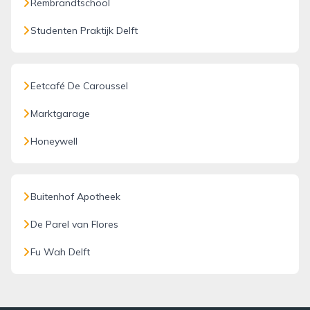
Rembrandtschool
Studenten Praktijk Delft
Eetcafé De Caroussel
Marktgarage
Honeywell
Buitenhof Apotheek
De Parel van Flores
Fu Wah Delft