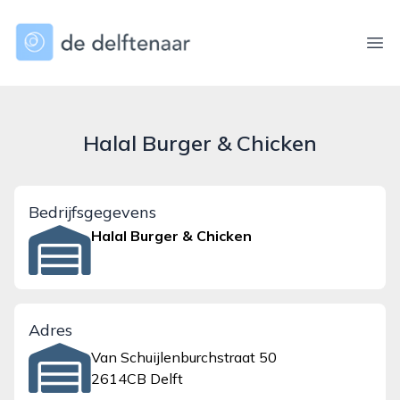
dedelftenaar.nl
Ope
Halal Burger & Chicken
Bedrijfsgegevens
Halal Burger & Chicken
Adres
Van Schuijlenburchstraat 50
2614CB Delft