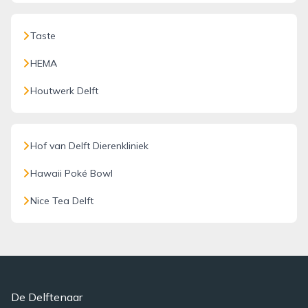
Taste
HEMA
Houtwerk Delft
Hof van Delft Dierenkliniek
Hawaii Poké Bowl
Nice Tea Delft
De Delftenaar