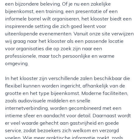
een bijzondere beleving. Of je nu een zakelijke
bijeenkomst, een training, een presentatie of een
informele borrel wilt organiseren, het klooster biedt een
inspirerende setting die zich goed leent voor
uiteenlopende evenementen. Vanuit onze site verwijzen
wij graag naar het klooster als een passende locatie
voor organisaties die op zoek zijn naar een
professionele, maar toch persoonlijke en warme
omgeving.
In het klooster zijn verschillende zalen beschikbaar die
flexibel kunnen worden ingericht, afhankelijk van de
grootte en het type bijeenkomst. Moderne faciliteiten,
zoals audiovisuele middelen en snelle
internetverbinding, worden gecombineerd met een
intieme sfeer en aandacht voor detail. Daarnaast wordt
er veel waarde gehecht aan gastvrijheid en goede
service, zodat bezoekers zich welkom en verzorgd
voelen. Wie meer praktische informatie zoekt, zoals