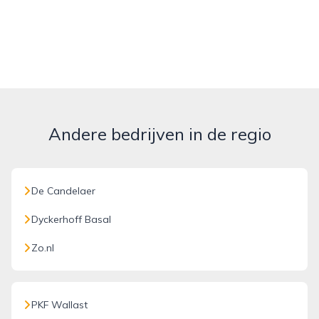
Andere bedrijven in de regio
De Candelaer
Dyckerhoff Basal
Zo.nl
PKF Wallast