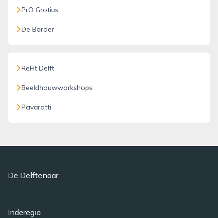
PrO Grotius
De Border
ReFit Delft
Beeldhouwworkshops
Pavarotti
De Delftenaar
Inderegio