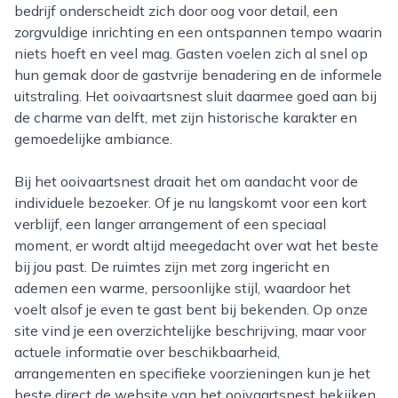
bedrijf onderscheidt zich door oog voor detail, een
zorgvuldige inrichting en een ontspannen tempo waarin
niets hoeft en veel mag. Gasten voelen zich al snel op
hun gemak door de gastvrije benadering en de informele
uitstraling. Het ooivaartsnest sluit daarmee goed aan bij
de charme van delft, met zijn historische karakter en
gemoedelijke ambiance.
Bij het ooivaartsnest draait het om aandacht voor de
individuele bezoeker. Of je nu langskomt voor een kort
verblijf, een langer arrangement of een speciaal
moment, er wordt altijd meegedacht over wat het beste
bij jou past. De ruimtes zijn met zorg ingericht en
ademen een warme, persoonlijke stijl, waardoor het
voelt alsof je even te gast bent bij bekenden. Op onze
site vind je een overzichtelijke beschrijving, maar voor
actuele informatie over beschikbaarheid,
arrangementen en specifieke voorzieningen kun je het
beste direct de website van het ooivaartsnest bekijken.