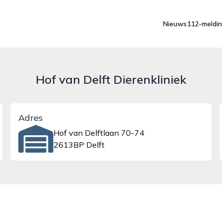
Nieuws
112-meldi
Hof van Delft Dierenkliniek
Adres
Hof van Delftlaan 70-74
2613BP Delft