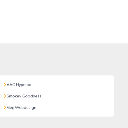
AAC Hyperion
Smokey Goodness
Meij Webdesign