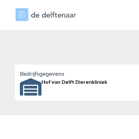
dedelftenaar.nl
Bedrijfsgegevens
Hof van Delft Dierenkliniek