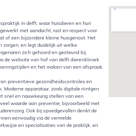
 gewerkt met aandacht, rust en respect voor
kat of een bijzondere kleine huisgenoot. Het
zorgen, en legt duidelijk uit welke
eigenaren zich gehoord en gesteund bij
ia de website van hof van delft dierenkliniek
 openingstijden en het maken van een afspraak.
k. Moderne apparatuur, zoals digitale röntgen
et snel en nauwkeurig stellen van een
 veel waarde aan preventie, bijvoorbeeld met
uderenzorg. Ook bij spoedgevallen denkt de
unnen eenvoudig via de vermelde
wijze en specialisaties van de praktijk, en