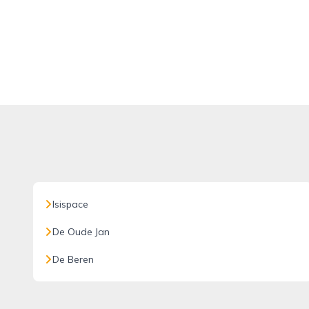
Isispace
De Oude Jan
De Beren