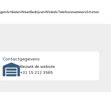
ngen
Artikelen
Weer
Bedrijven
Winkels
Telefoonnummers
Straten
Contactgegevens
Bezoek de website
+31 15 212 3565