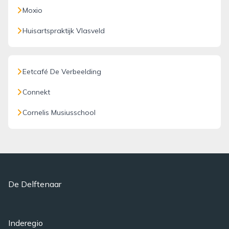
Moxio
Huisartspraktijk Vlasveld
Eetcafé De Verbeelding
Connekt
Cornelis Musiusschool
De Delftenaar
Inderegio