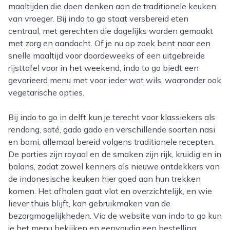
maaltijden die doen denken aan de traditionele keuken
van vroeger. Bij indo to go staat versbereid eten
centraal, met gerechten die dagelijks worden gemaakt
met zorg en aandacht. Of je nu op zoek bent naar een
snelle maaltijd voor doordeweeks of een uitgebreide
rijsttafel voor in het weekend, indo to go biedt een
gevarieerd menu met voor ieder wat wils, waaronder ook
vegetarische opties.
Bij indo to go in delft kun je terecht voor klassiekers als
rendang, saté, gado gado en verschillende soorten nasi
en bami, allemaal bereid volgens traditionele recepten.
De porties zijn royaal en de smaken zijn rijk, kruidig en in
balans, zodat zowel kenners als nieuwe ontdekkers van
de indonesische keuken hier goed aan hun trekken
komen. Het afhalen gaat vlot en overzichtelijk, en wie
liever thuis blijft, kan gebruikmaken van de
bezorgmogelijkheden. Via de website van indo to go kun
je het menu bekijken en eenvoudig een bestelling