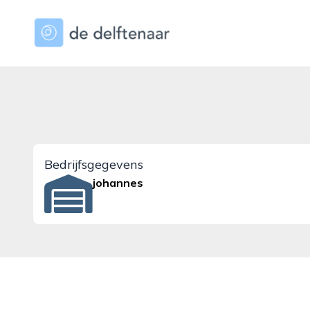
dedelftenaar.nl
Bedrijfsgegevens
johannes