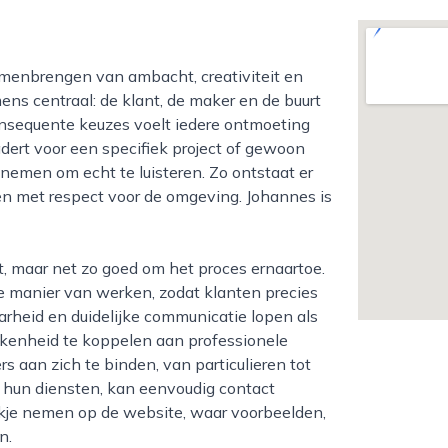
mens centraal: de klant, de maker en de buurt
 consequente keuzes voelt iedere ontmoeting
dert voor een specifiek project of gewoon
d nemen om echt te luisteren. Zo ontstaat er
en met respect voor de omgeving. Johannes is
e manier van werken, zodat klanten precies
arheid en duidelijke communicatie lopen als
kkenheid te koppelen aan professionele
 aan zich te binden, van particulieren tot
r hun diensten, kan eenvoudig contact
kje nemen op de website, waar voorbeelden,
n.