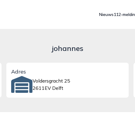
Nieuws
112-meldi
johannes
Adres
Voldersgracht 25
2611EV Delft