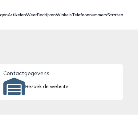
ngen
Artikelen
Weer
Bedrijven
Winkels
Telefoonnummers
Straten
Contactgegevens
Bezoek de website