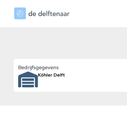
dedelftenaar.nl
Bedrijfsgegevens
Köhler Delft