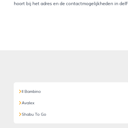
hoort bij het adres en de contactmogelijkheden in delft
Il Bambino
Avalex
Shabu To Go