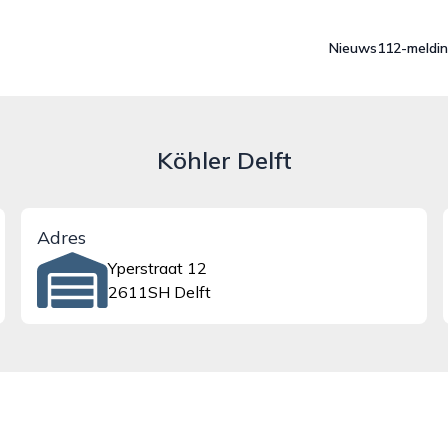
Nieuws
112-meldi
Köhler Delft
Adres
Yperstraat 12
2611SH Delft