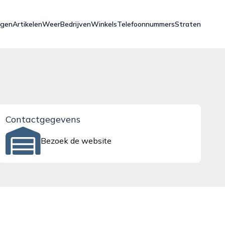
ngen
Artikelen
Weer
Bedrijven
Winkels
Telefoonnummers
Straten
Contactgegevens
Bezoek de website