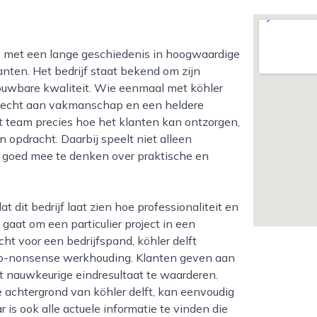
lanten. Het bedrijf staat bekend om zijn
rouwbare kwaliteit. Wie eenmaal met köhler
ehecht aan vakmanschap en een heldere
t team precies hoe het klanten kan ontzorgen,
 opdracht. Daarbij speelt niet alleen
 goed mee te denken over praktische en
gaat om een particulier project in een
ht voor een bedrijfspand, köhler delft
no-nonsense werkhouding. Klanten geven aan
t nauwkeurige eindresultaat te waarderen.
 achtergrond van köhler delft, kan eenvoudig
 is ook alle actuele informatie te vinden die