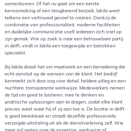
samenkomen. Of het nu gaat om een eerste
kennismaking of een terugkerend bezoek, lakila weet
telkens een vertrouwd gevoel te creëren. Dankzij de
combinatie van professionaliteit, moderne faciliteiten
en duidelijke communicatie voelt iedereen zich snel op
zijn gemak. Wie op zoek is naar een betrouwbare partij
in delft, vindt in lakila een toegewijde en betrokken
specialist.
Bij lakila draait het om maatwerk en een benadering die
echt aansluit op de wensen van de klant. Het bedrijf
kenmerkt zich door oog voor detail, heldere uitleg en een
nuchtere, transparante werkwijze. Medewerkers nemen
de tijd om goed te luisteren, mee te denken en
praktische oplossingen aan te dragen, zodat elke klant
precies weet waar hij of zij aan toe is. De locatie in delft
is goed bereikbaar en straalt dezelfde professionele,
verzorgde uitstraling uit als de dienstverlening zelf. Wie
meer wil weten over de expertise, werkwijze of