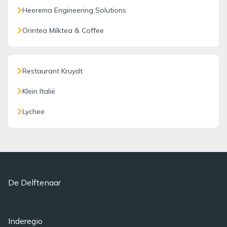
Heerema Engineering Solutions
Orintea Milktea & Coffee
Restaurant Kruydt
Klein Italië
Lychee
De Delftenaar
Inderegio