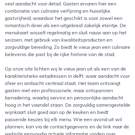
veel aandacht voor detail. Gasten ervaren hier een
combinatie van culinaire verfijning en huiselijke
gastvrijheid, waardoor het geschikt is voor zowel een
romantisch diner als een uitgebreid zakelijk etentje. De
menukaart wisselt regelmatig en sluit nauw aan op het
seizoen, met gebruik van kwaliteitsproducten en
zorgvuldige bereiding. Zo biedt le vieux jean een culinaire
belevenis die past bij de rijke historie van de stad.
Op onze site lichten wij le vieux jean uit als een van de
karakteristieke eetadressen in delft, waar aandacht voor
sfeer en ambacht centraal staat. Het team ontvangt
gasten met een professionele, maar ontspannen
benadering, waarbij service en persoonlijke aandacht
hoog in het vaandel staan. De zorgvuldig samengestelde
wijnkaart sluit goed aan op de keuken en biedt
passende keuzes bij elk menu. Wie een avond uit wil
plannen, kan via de contactgegevens en de link naar de
website eenvoudig actuele informatie vinden over