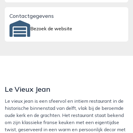
Contactgegevens
Bezoek de website
Le Vieux Jean
Le vieux jean is een sfeervol en intiem restaurant in de
historische binnenstad van delft, vlak bij de beroemde
oude kerk en de grachten. Het restaurant staat bekend
om zijn klassieke franse keuken met een eigentijdse
twist, geserveerd in een warm en persoonlijk decor met