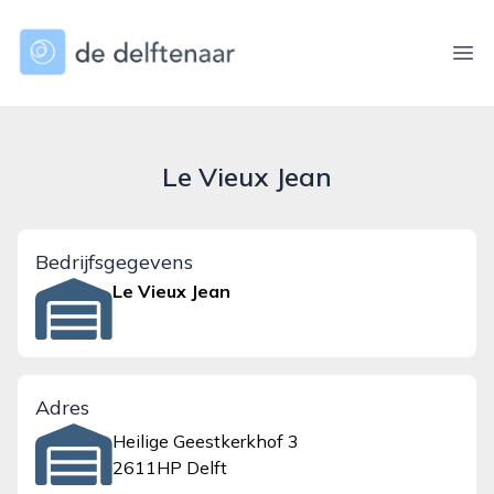
dedelftenaar.nl
Ope
Le Vieux Jean
Bedrijfsgegevens
Le Vieux Jean
Adres
Heilige Geestkerkhof 3
2611HP Delft