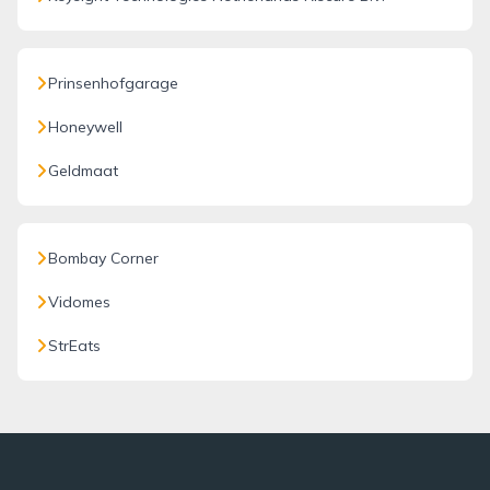
Prinsenhofgarage
Honeywell
Geldmaat
Bombay Corner
Vidomes
StrEats