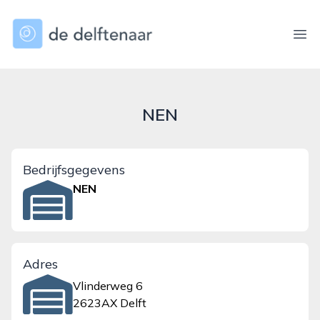
dedelftenaar.nl
Ope
NEN
Bedrijfsgegevens
NEN
Adres
Vlinderweg 6
2623AX Delft