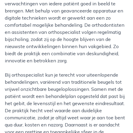
verwachtingen van iedere patiënt goed in beeld te
brengen. Met behulp van geavanceerde apparatuur en
digitale technieken wordt er gewerkt aan een zo
comfortabel mogelijke behandeling. De orthodontisten
en assistenten van orthospecialist volgen regelmatig
bijscholing, zodat zij op de hoogte blijven van de
nieuwste ontwikkelingen binnen hun vakgebied. Zo
biedt de praktijk een combinatie van deskundigheid,
innovatie en betrokken zorg.
Bij orthospecialist kun je terecht voor uiteenlopende
behandelingen, variërend van traditionele beugels tot
vrijwel onzichtbare beugeloplossingen. Samen met de
patiënt wordt een behandelplan opgesteld dat past bij
het gebit, de levensstijl en het gewenste eindresultaat.
De praktijk hecht veel waarde aan duidelijke
communicatie, zodat je altijd weet waar je aan toe bent
qua duur, kosten en nazorg. Daarnaast is er aandacht
voor een prettige en toegankelijke sfeer in de