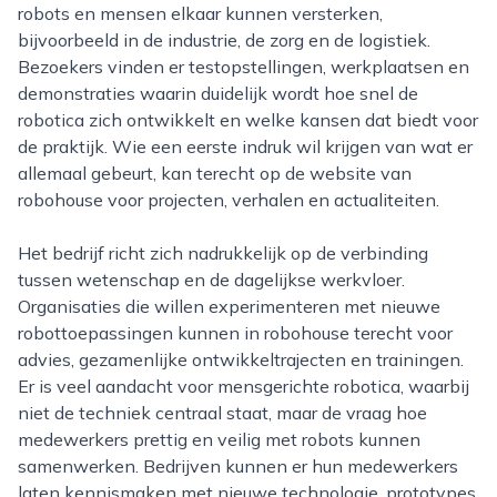
robots en mensen elkaar kunnen versterken,
bijvoorbeeld in de industrie, de zorg en de logistiek.
Bezoekers vinden er testopstellingen, werkplaatsen en
demonstraties waarin duidelijk wordt hoe snel de
robotica zich ontwikkelt en welke kansen dat biedt voor
de praktijk. Wie een eerste indruk wil krijgen van wat er
allemaal gebeurt, kan terecht op de website van
robohouse voor projecten, verhalen en actualiteiten.
Het bedrijf richt zich nadrukkelijk op de verbinding
tussen wetenschap en de dagelijkse werkvloer.
Organisaties die willen experimenteren met nieuwe
robottoepassingen kunnen in robohouse terecht voor
advies, gezamenlijke ontwikkeltrajecten en trainingen.
Er is veel aandacht voor mensgerichte robotica, waarbij
niet de techniek centraal staat, maar de vraag hoe
medewerkers prettig en veilig met robots kunnen
samenwerken. Bedrijven kunnen er hun medewerkers
laten kennismaken met nieuwe technologie, prototypes