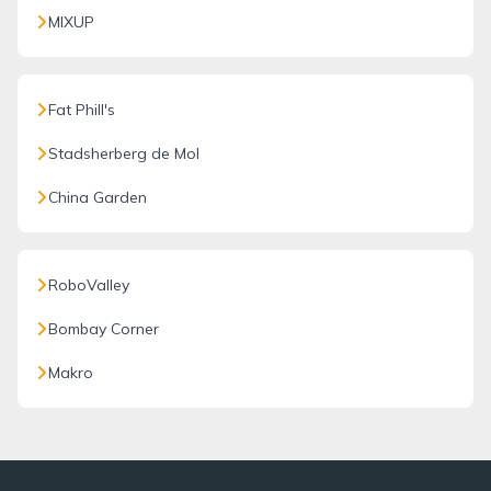
MIXUP
Fat Phill's
Stadsherberg de Mol
China Garden
RoboValley
Bombay Corner
Makro