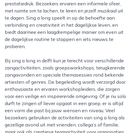
prestatiedruk. Bezoekers ervaren een informele sfeer,
met ruimte om te lachen, te leren en jezelf muzikaal uit
te dagen. Sing a long speelt in op de behoefte aan
verbinding en creativiteit in het dagelijkse leven, en
biedt daarmee een laagdrempelige manier om even uit
de dagelijkse routine te stappen en iets nieuws te
proberen.
Bij sing a long in delft kun je terecht voor verschillende
zangactiviteiten, zoals groepsworkshops, terugkerende
zangavonden en speciale themasessies rond bekende
artiesten of genres. De begeleiding wordt verzorgd door
enthousiaste en ervaren workshopleiders, die zorgen
voor een veilige en inspirerende omgeving. Of je nu solo
durft te zingen of liever opgaat in een groep, er is altijd
een vorm die past bij jouw wensen en niveau. Veel
bezoekers gebruiken de activiteiten van sing a long als
gezellige avond uit met vrienden, collega’s of familie,
maar ook als creatieve teamactiviteit voor organisaties.