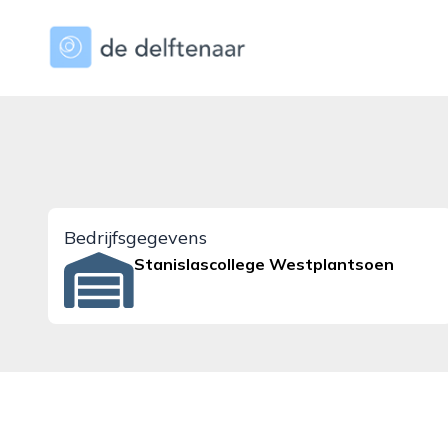
dedelftenaar.nl
Bedrijfsgegevens
Stanislascollege Westplantsoen