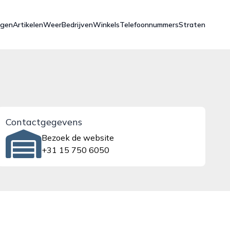
ngen
Artikelen
Weer
Bedrijven
Winkels
Telefoonnummers
Straten
Contactgegevens
Bezoek de website
+31 15 750 6050