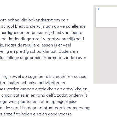
e school biedt onderwijs aan op verschillende
vaardigheden en persoonlijkheid van iedere
erd dat leerlingen zelf verantwoordelijkheid
 Naast de reguliere lessen is er veel
ilig en prettig schoolklimaat. Ouders en
lascollege uitgebreide informatie vinden over
en, buitenschoolse activiteiten en
ses verder kunnen ontdekken en ontwikkelen.
ganisaties in en rond delft, zodat onderwijs
llege westplantsoen zet in op eigentijdse
n de lessen. Hierdoor ontstaat een leeromgeving
zichzelf te halen en zich goed voor te