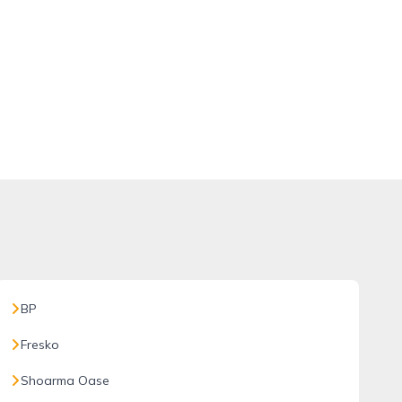
BP
Fresko
Shoarma Oase