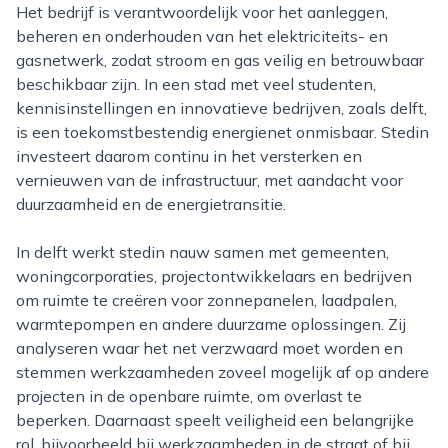
Het bedrijf is verantwoordelijk voor het aanleggen,
beheren en onderhouden van het elektriciteits- en
gasnetwerk, zodat stroom en gas veilig en betrouwbaar
beschikbaar zijn. In een stad met veel studenten,
kennisinstellingen en innovatieve bedrijven, zoals delft,
is een toekomstbestendig energienet onmisbaar. Stedin
investeert daarom continu in het versterken en
vernieuwen van de infrastructuur, met aandacht voor
duurzaamheid en de energietransitie.
In delft werkt stedin nauw samen met gemeenten,
woningcorporaties, projectontwikkelaars en bedrijven
om ruimte te creëren voor zonnepanelen, laadpalen,
warmtepompen en andere duurzame oplossingen. Zij
analyseren waar het net verzwaard moet worden en
stemmen werkzaamheden zoveel mogelijk af op andere
projecten in de openbare ruimte, om overlast te
beperken. Daarnaast speelt veiligheid een belangrijke
rol, bijvoorbeeld bij werkzaamheden in de straat of bij