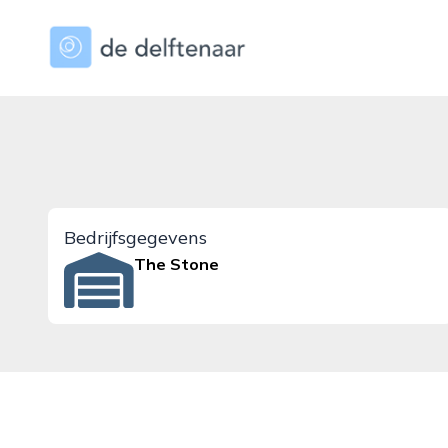
dedelftenaar.nl
Bedrijfsgegevens
The Stone