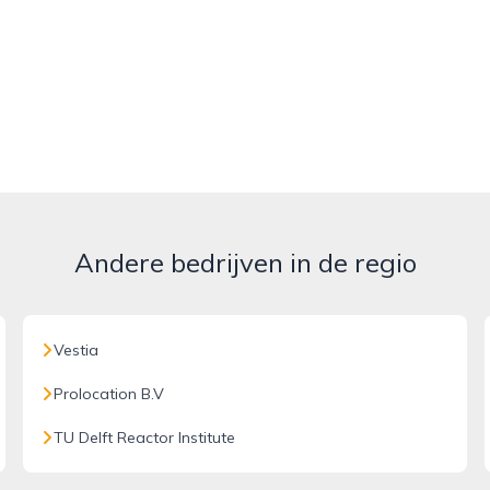
Andere bedrijven in de regio
Vestia
Prolocation B.V
TU Delft Reactor Institute