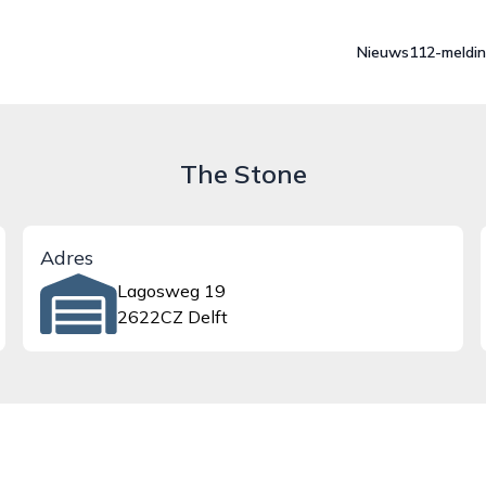
Nieuws
112-meldi
The Stone
Adres
Lagosweg 19
2622CZ Delft