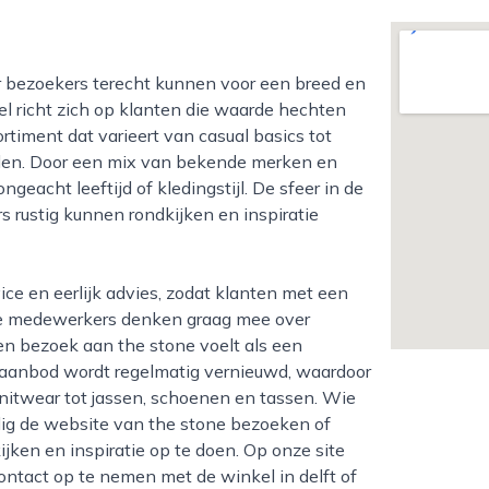
l richt zich op klanten die waarde hechten
ortiment dat varieert van casual basics tot
eden. Door een mix van bekende merken en
ngeacht leeftijd of kledingstijl. De sfeer in de
rs rustig kunnen rondkijken en inspiratie
 De medewerkers denken graag mee over
en bezoek aan the stone voelt als een
saanbod wordt regelmatig vernieuwd, waardoor
 knitwear tot jassen, schoenen en tassen. Wie
dig de website van the stone bezoeken of
jken en inspiratie op te doen. Op onze site
ontact op te nemen met de winkel in delft of