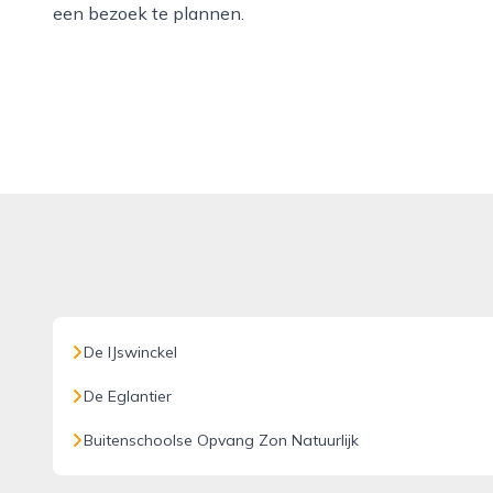
een bezoek te plannen.
De IJswinckel
De Eglantier
Buitenschoolse Opvang Zon Natuurlijk