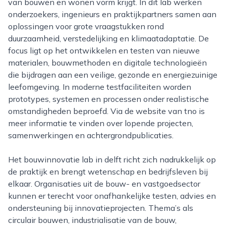
van bouwen en wonen vorm krijgt. In dit lab werken
onderzoekers, ingenieurs en praktijkpartners samen aan
oplossingen voor grote vraagstukken rond
duurzaamheid, verstedelijking en klimaatadaptatie. De
focus ligt op het ontwikkelen en testen van nieuwe
materialen, bouwmethoden en digitale technologieën
die bijdragen aan een veilige, gezonde en energiezuinige
leefomgeving. In moderne testfaciliteiten worden
prototypes, systemen en processen onder realistische
omstandigheden beproefd. Via de website van tno is
meer informatie te vinden over lopende projecten,
samenwerkingen en achtergrondpublicaties.
Het bouwinnovatie lab in delft richt zich nadrukkelijk op
de praktijk en brengt wetenschap en bedrijfsleven bij
elkaar. Organisaties uit de bouw- en vastgoedsector
kunnen er terecht voor onafhankelijke testen, advies en
ondersteuning bij innovatieprojecten. Thema’s als
circulair bouwen, industrialisatie van de bouw,