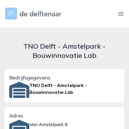
dedelftenaar.nl
Ope
TNO Delft - Amstelpark -
Bouwinnovatie Lab
Bedrijfsgegevens
TNO Delft - Amstelpark -
Bouwinnovatie Lab
Adres
Van Amstelpark 8