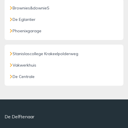
Brownies&downieS
De Eglantier
Phoenixgarage
Stanislascollege Krakeelpolderweg
Vakwerkhuis
De Centrale
De Delftenaar