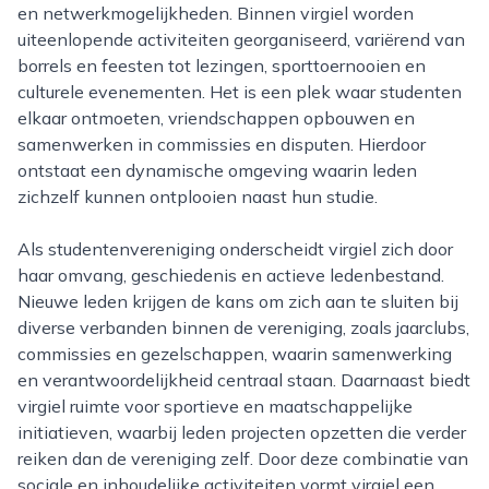
en netwerkmogelijkheden. Binnen virgiel worden
uiteenlopende activiteiten georganiseerd, variërend van
borrels en feesten tot lezingen, sporttoernooien en
culturele evenementen. Het is een plek waar studenten
elkaar ontmoeten, vriendschappen opbouwen en
samenwerken in commissies en disputen. Hierdoor
ontstaat een dynamische omgeving waarin leden
zichzelf kunnen ontplooien naast hun studie.
Als studentenvereniging onderscheidt virgiel zich door
haar omvang, geschiedenis en actieve ledenbestand.
Nieuwe leden krijgen de kans om zich aan te sluiten bij
diverse verbanden binnen de vereniging, zoals jaarclubs,
commissies en gezelschappen, waarin samenwerking
en verantwoordelijkheid centraal staan. Daarnaast biedt
virgiel ruimte voor sportieve en maatschappelijke
initiatieven, waarbij leden projecten opzetten die verder
reiken dan de vereniging zelf. Door deze combinatie van
sociale en inhoudelijke activiteiten vormt virgiel een