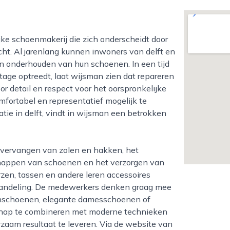
t. Al jarenlang kunnen inwoners van delft en
en onderhouden van hun schoenen. In een tijd
age optreedt, laat wijsman zien dat repareren
r detail en respect voor het oorspronkelijke
fortabel en representatief mogelijk te
ie in delft, vindt in wijsman een betrokken
pknappen van schoenen en het verzorgen van
zen, tassen en andere leren accessoires
ehandeling. De medewerkers denken graag mee
renschoenen, elegante damesschoenen of
chap te combineren met moderne technieken
zaam resultaat te leveren. Via de website van