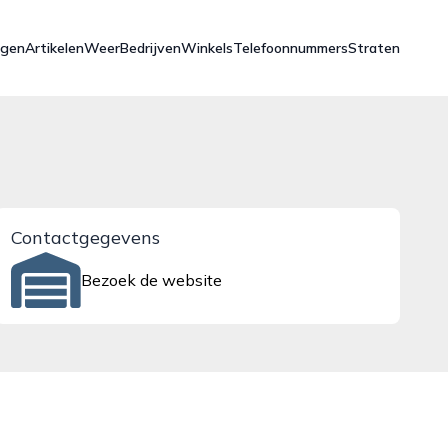
ngen
Artikelen
Weer
Bedrijven
Winkels
Telefoonnummers
Straten
Contactgegevens
Bezoek de website