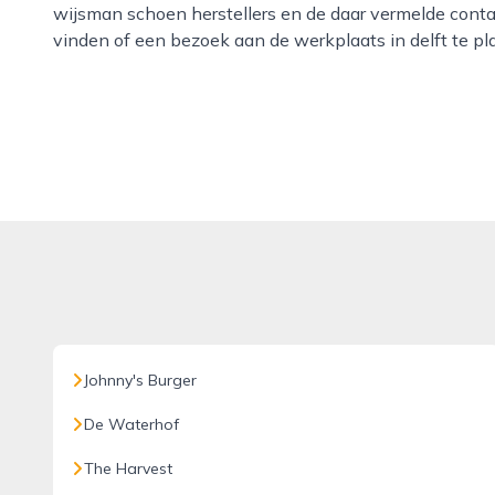
wijsman schoen herstellers en de daar vermelde conta
vinden of een bezoek aan de werkplaats in delft te pl
Johnny's Burger
De Waterhof
The Harvest