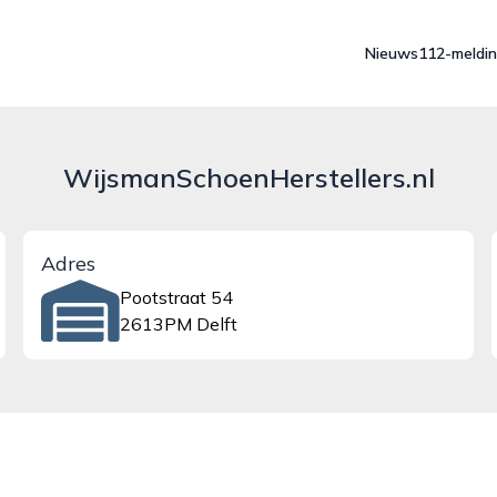
Nieuws
112-meldi
WijsmanSchoenHerstellers.nl
Adres
Pootstraat 54
2613PM Delft