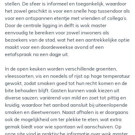
stellen. De sfeer is informeel en toegankelijk, waardoor
het zowel geschikt is voor een snelle hap tussendoor als
voor een ontspannen etentje met vrienden of collega’s.
Door de centrale ligging in delft is wok master
eenvoudig te bereiken voor zowel inwoners als
bezoekers van de stad, wat het een aantrekkelijke optie
maakt voor een doordeweekse avond of een
eetafspraak na een dagje uit.
In de open keuken worden verschillende groenten,
vleessoorten, vis en noedels of rijst op hoge temperatuur
gewokt, zodat smaken goed tot hun recht komen en de
bite behouden blijft. Gasten kunnen vaak kiezen uit
diverse sauzen, variërend van mild en zoet tot pittig en
kruidig, waardoor het aanbod aansluit bij uiteenlopende
smaken en dieetwensen. Naast afhalen is er doorgaans
ook de mogelijkheid om ter plekke te eten, wat extra
gemak biedt voor wie spontaan wil aanschuiven. Op
onze site vind je praktische informatie over wok master,