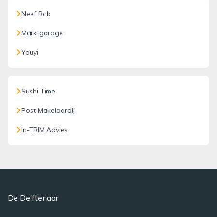
Neef Rob
Marktgarage
Youyi
Sushi Time
Post Makelaardij
In-TRIM Advies
De Delftenaar