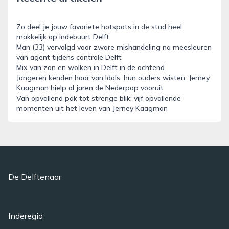
Zo deel je jouw favoriete hotspots in de stad heel
makkelijk op indebuurt Delft
Man (33) vervolgd voor zware mishandeling na meesleuren
van agent tijdens controle Delft
Mix van zon en wolken in Delft in de ochtend
Jongeren kenden haar van Idols, hun ouders wisten: Jerney
Kaagman hielp al jaren de Nederpop vooruit
Van opvallend pak tot strenge blik: vijf opvallende
momenten uit het leven van Jerney Kaagman
De Delftenaar
Inderegio