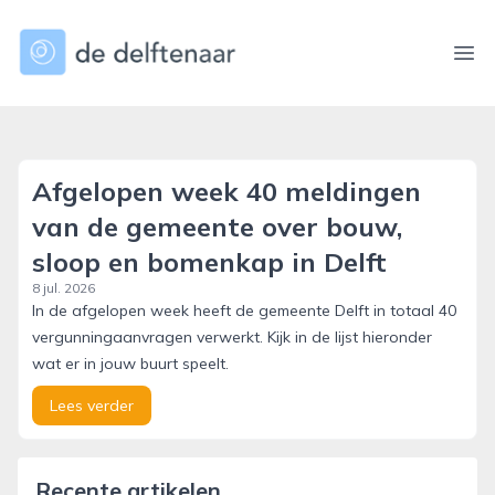
dedelftenaar.nl
Ope
Afgelopen week 40 meldingen
van de gemeente over bouw,
sloop en bomenkap in Delft
8 jul. 2026
In de afgelopen week heeft de gemeente Delft in totaal 40
vergunningaanvragen verwerkt. Kijk in de lijst hieronder
wat er in jouw buurt speelt.
Lees verder
Recente artikelen