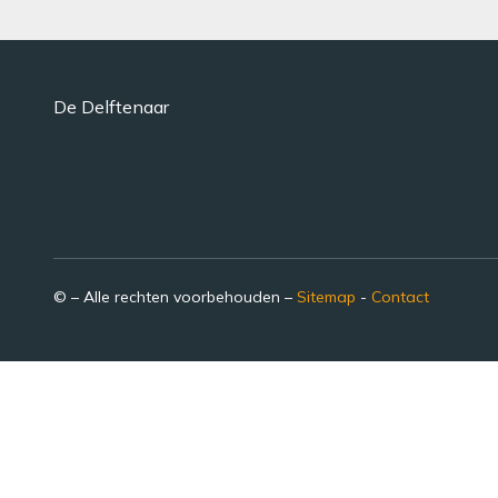
De Delftenaar
© – Alle rechten voorbehouden –
Sitemap
-
Contact