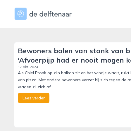
dedelftenaar.nl
Bewoners balen van stank van bie
‘Afvoerpijp had er nooit mogen 
17 okt. 2024
Als Chiel Pronk op zijn balkon zit en het windje waait, ruikt 
van pizza. Met andere bewoners verzet hij zich tegen de a
vragen zij zich af.
Lees verder