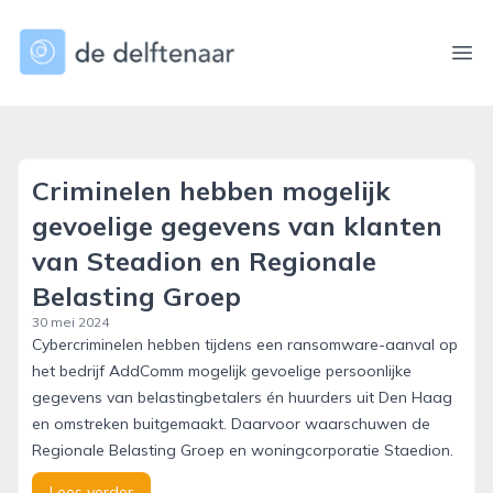
dedelftenaar.nl
Ope
Criminelen hebben mogelijk
gevoelige gegevens van klanten
van Steadion en Regionale
Belasting Groep
30 mei 2024
Cybercriminelen hebben tijdens een ransomware-aanval op
het bedrijf AddComm mogelijk gevoelige persoonlijke
gegevens van belastingbetalers én huurders uit Den Haag
en omstreken buitgemaakt. Daarvoor waarschuwen de
Regionale Belasting Groep en woningcorporatie Staedion.
Lees verder