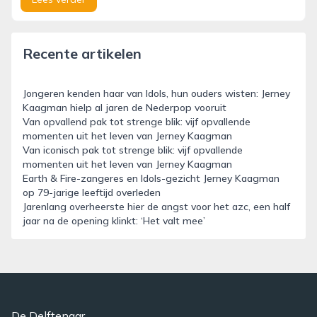
Recente artikelen
Jongeren kenden haar van Idols, hun ouders wisten: Jerney
Kaagman hielp al jaren de Nederpop vooruit
Van opvallend pak tot strenge blik: vijf opvallende
momenten uit het leven van Jerney Kaagman
Van iconisch pak tot strenge blik: vijf opvallende
momenten uit het leven van Jerney Kaagman
Earth & Fire-zangeres en Idols-gezicht Jerney Kaagman
op 79-jarige leeftijd overleden
Jarenlang overheerste hier de angst voor het azc, een half
jaar na de opening klinkt: ‘Het valt mee’
De Delftenaar