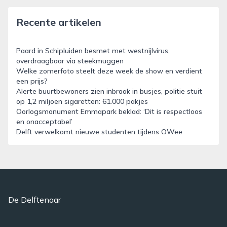
Recente artikelen
Paard in Schipluiden besmet met westnijlvirus,
overdraagbaar via steekmuggen
Welke zomerfoto steelt deze week de show en verdient
een prijs?
Alerte buurtbewoners zien inbraak in busjes, politie stuit
op 1,2 miljoen sigaretten: 61.000 pakjes
Oorlogsmonument Emmapark beklad: ‘Dit is respectloos
en onacceptabel’
Delft verwelkomt nieuwe studenten tijdens OWee
De Delftenaar