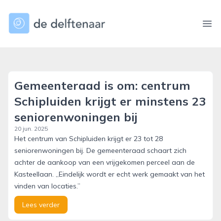
dedelftenaar.nl
Ope
Gemeenteraad is om: centrum
Schipluiden krijgt er minstens 23
seniorenwoningen bij
20 jun. 2025
Het centrum van Schipluiden krijgt er 23 tot 28
seniorenwoningen bij. De gemeenteraad schaart zich
achter de aankoop van een vrijgekomen perceel aan de
Kasteellaan. „Eindelijk wordt er echt werk gemaakt van het
vinden van locaties.”
Lees verder