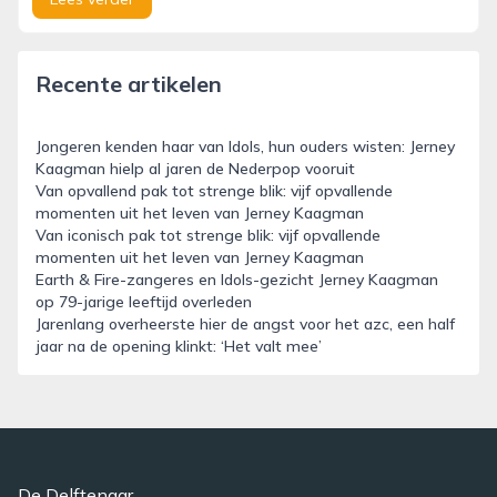
Recente artikelen
Jongeren kenden haar van Idols, hun ouders wisten: Jerney
Kaagman hielp al jaren de Nederpop vooruit
Van opvallend pak tot strenge blik: vijf opvallende
momenten uit het leven van Jerney Kaagman
Van iconisch pak tot strenge blik: vijf opvallende
momenten uit het leven van Jerney Kaagman
Earth & Fire-zangeres en Idols-gezicht Jerney Kaagman
op 79-jarige leeftijd overleden
Jarenlang overheerste hier de angst voor het azc, een half
jaar na de opening klinkt: ‘Het valt mee’
De Delftenaar