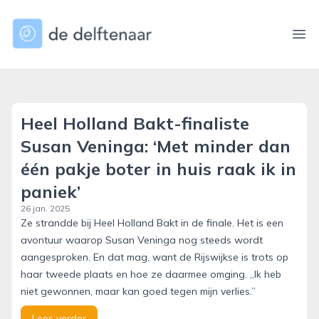
dedelftenaar.nl
Ope
Heel Holland Bakt-finaliste
Susan Veninga: ‘Met minder dan
één pakje boter in huis raak ik in
paniek’
26 jan. 2025
Ze strandde bij Heel Holland Bakt in de finale. Het is een
avontuur waarop Susan Veninga nog steeds wordt
aangesproken. En dat mag, want de Rijswijkse is trots op
haar tweede plaats en hoe ze daarmee omging. ,,Ik heb
niet gewonnen, maar kan goed tegen mijn verlies.’’
Lees verder