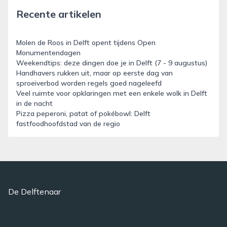
Recente artikelen
Molen de Roos in Delft opent tijdens Open
Monumentendagen
Weekendtips: deze dingen doe je in Delft (7 - 9 augustus)
Handhavers rukken uit, maar op eerste dag van
sproeiverbod worden regels goed nageleefd
Veel ruimte voor opklaringen met een enkele wolk in Delft
in de nacht
Pizza peperoni, patat of pokébowl: Delft
fastfoodhoofdstad van de regio
De Delftenaar