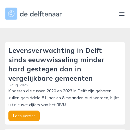
dedelftenaar.nl
Ope
Levensverwachting in Delft
sinds eeuwwisseling minder
hard gestegen dan in
vergelijkbare gemeenten
6 aug. 2025
Kinderen die tussen 2020 en 2023 in Delft zijn geboren,
zullen gemiddeld 81 jaar en 8 maanden oud worden, blijkt
uit nieuwe cijfers van het RIVM.
Lees verder