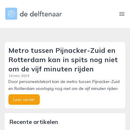
dedelftenaar.nl
Ope
Metro tussen Pijnacker-Zuid en
Rotterdam kan in spits nog niet
om de vijf minuten rijden
14 nov. 2024
Door personeelstekort kan de metro tussen Pijnacker-Zuid
en Rotterdam voorlopig nog niet om de vijf minuten rijden.
Lees verder
Recente artikelen