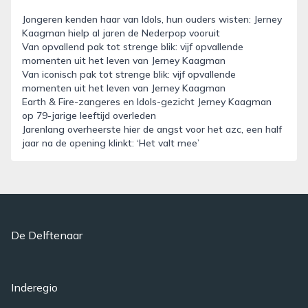
Jongeren kenden haar van Idols, hun ouders wisten: Jerney
Kaagman hielp al jaren de Nederpop vooruit
Van opvallend pak tot strenge blik: vijf opvallende
momenten uit het leven van Jerney Kaagman
Van iconisch pak tot strenge blik: vijf opvallende
momenten uit het leven van Jerney Kaagman
Earth & Fire-zangeres en Idols-gezicht Jerney Kaagman
op 79-jarige leeftijd overleden
Jarenlang overheerste hier de angst voor het azc, een half
jaar na de opening klinkt: ‘Het valt mee’
De Delftenaar
Inderegio