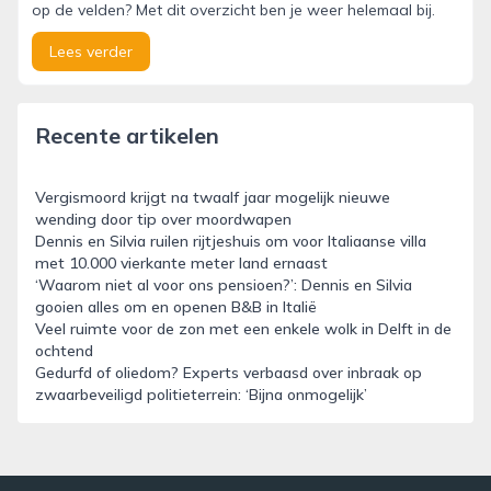
op de velden? Met dit overzicht ben je weer helemaal bij.
Lees verder
Recente artikelen
Vergismoord krijgt na twaalf jaar mogelijk nieuwe
wending door tip over moordwapen
Dennis en Silvia ruilen rijtjeshuis om voor Italiaanse villa
met 10.000 vierkante meter land ernaast
‘Waarom niet al voor ons pensioen?’: Dennis en Silvia
gooien alles om en openen B&B in Italië
Veel ruimte voor de zon met een enkele wolk in Delft in de
ochtend
Gedurfd of oliedom? Experts verbaasd over inbraak op
zwaarbeveiligd politieterrein: ‘Bijna onmogelijk’