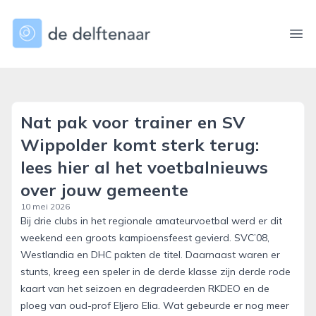
dedelftenaar.nl
Ope
Nat pak voor trainer en SV
Wippolder komt sterk terug:
lees hier al het voetbalnieuws
over jouw gemeente
10 mei 2026
Bij drie clubs in het regionale amateurvoetbal werd er dit
weekend een groots kampioensfeest gevierd. SVC’08,
Westlandia en DHC pakten de titel. Daarnaast waren er
stunts, kreeg een speler in de derde klasse zijn derde rode
kaart van het seizoen en degradeerden RKDEO en de
ploeg van oud-prof Eljero Elia. Wat gebeurde er nog meer