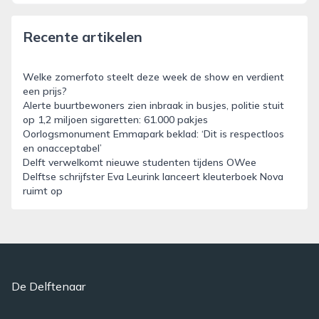
Recente artikelen
Welke zomerfoto steelt deze week de show en verdient
een prijs?
Alerte buurtbewoners zien inbraak in busjes, politie stuit
op 1,2 miljoen sigaretten: 61.000 pakjes
Oorlogsmonument Emmapark beklad: ‘Dit is respectloos
en onacceptabel’
Delft verwelkomt nieuwe studenten tijdens OWee
Delftse schrijfster Eva Leurink lanceert kleuterboek Nova
ruimt op
De Delftenaar