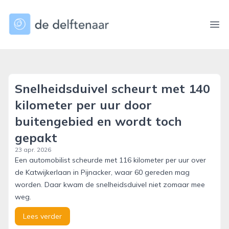
dedelftenaar.nl
Ope
Snelheidsduivel scheurt met 140
kilometer per uur door
buitengebied en wordt toch
gepakt
23 apr. 2026
Een automobilist scheurde met 116 kilometer per uur over
de Katwijkerlaan in Pijnacker, waar 60 gereden mag
worden. Daar kwam de snelheidsduivel niet zomaar mee
weg.
Lees verder