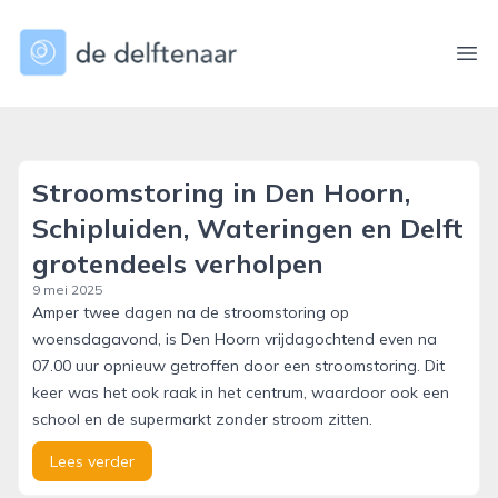
dedelftenaar.nl
Ope
Stroomstoring in Den Hoorn,
Schipluiden, Wateringen en Delft
grotendeels verholpen
9 mei 2025
Amper twee dagen na de stroomstoring op
woensdagavond, is Den Hoorn vrijdagochtend even na
07.00 uur opnieuw getroffen door een stroomstoring. Dit
keer was het ook raak in het centrum, waardoor ook een
school en de supermarkt zonder stroom zitten.
Lees verder