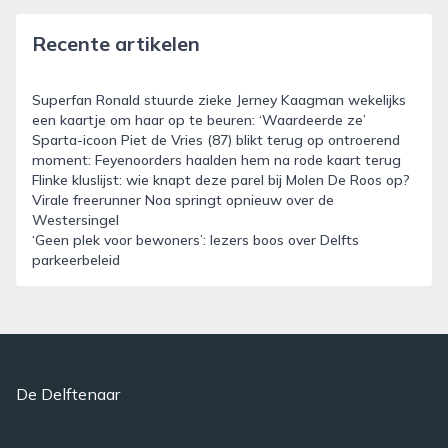
Recente artikelen
Superfan Ronald stuurde zieke Jerney Kaagman wekelijks
een kaartje om haar op te beuren: ‘Waardeerde ze’
Sparta-icoon Piet de Vries (87) blikt terug op ontroerend
moment: Feyenoorders haalden hem na rode kaart terug
Flinke kluslijst: wie knapt deze parel bij Molen De Roos op?
Virale freerunner Noa springt opnieuw over de
Westersingel
‘Geen plek voor bewoners’: lezers boos over Delfts
parkeerbeleid
De Delftenaar