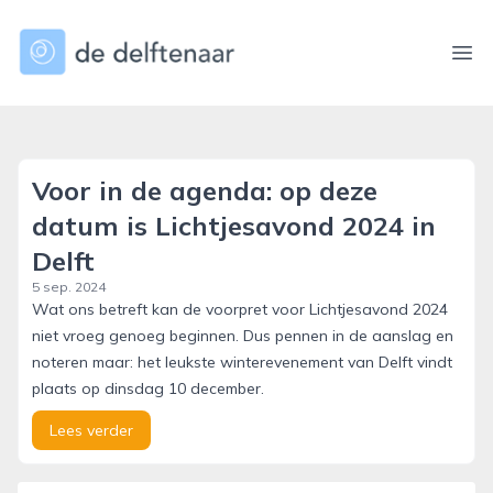
dedelftenaar.nl
Ope
Voor in de agenda: op deze
datum is Lichtjesavond 2024 in
Delft
5 sep. 2024
Wat ons betreft kan de voorpret voor Lichtjesavond 2024
niet vroeg genoeg beginnen. Dus pennen in de aanslag en
noteren maar: het leukste winterevenement van Delft vindt
plaats op dinsdag 10 december.
Lees verder