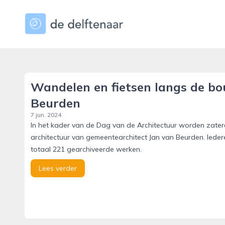
dedelftenaar.nl
Wandelen en fietsen langs de b
Beurden
7 jun. 2024
In het kader van de Dag van de Architectuur worden zater
architectuur van gemeentearchitect Jan van Beurden. Ieder
totaal 221 gearchiveerde werken.
Lees verder