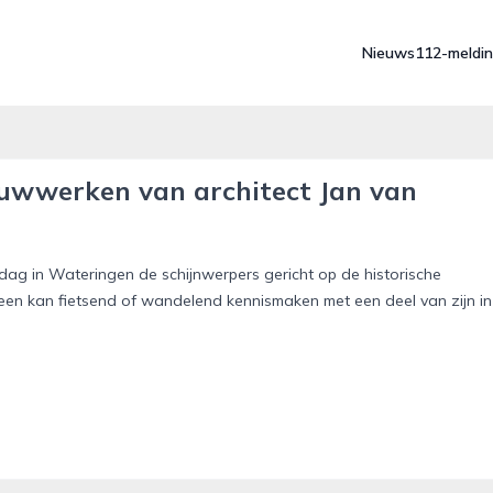
Nieuws
112-meldi
ouwwerken van architect Jan van
dag in Wateringen de schijnwerpers gericht op de historische
een kan fietsend of wandelend kennismaken met een deel van zijn in