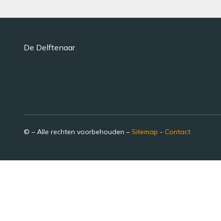
De Delftenaar
© – Alle rechten voorbehouden –
Sitemap
-
Contact