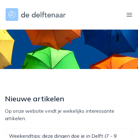
dedelftenaar.nl
Ope
Nieuwe artikelen
Op onze website vindt je wekelijks interessante
artikelen.
Weekendtips: deze dingen doe je in Delft (7 - 9