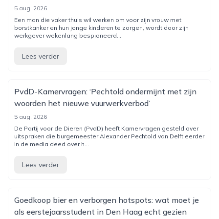
5 aug. 2026
Een man die vaker thuis wil werken om voor zijn vrouw met
borstkanker en hun jonge kinderen te zorgen, wordt door zijn
werkgever wekenlang bespioneerd...
Lees verder
PvdD-Kamervragen: ‘Pechtold ondermijnt met zijn
woorden het nieuwe vuurwerkverbod’
5 aug. 2026
De Partij voor de Dieren (PvdD) heeft Kamervragen gesteld over
uitspraken die burgemeester Alexander Pechtold van Delft eerder
in de media deed over h...
Lees verder
Goedkoop bier en verborgen hotspots: wat moet je
als eerstejaarsstudent in Den Haag echt gezien