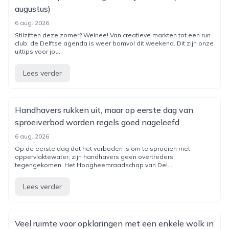
augustus)
6 aug. 2026
Stilzitten deze zomer? Welnee! Van creatieve markten tot een run
club: de Delftse agenda is weer bomvol dit weekend. Dit zijn onze
uittips voor jou.
Lees verder
Handhavers rukken uit, maar op eerste dag van
sproeiverbod worden regels goed nageleefd
6 aug. 2026
Op de eerste dag dat het verboden is om te sproeien met
oppervlaktewater, zijn handhavers geen overtreders
tegengekomen. Het Hoogheemraadschap van Del...
Lees verder
Veel ruimte voor opklaringen met een enkele wolk in