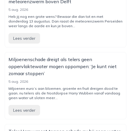
meteorenzwerm boven Delft
5 aug. 2026
Heb jij nog een grote wens? Bewaar die dan tot en met
donderdag 13 augustus. Dan raast de meteorenzwerm Perseïden
weer langs de aarde en kun je boven...
Lees verder
Miljoenenschade dreigt als telers geen
oppervlaktewater mogen oppompen: ‘Je kunt niet
zomaar stoppen’
5 aug. 2026
Miljoenen euro’s aan bloemen, groente en fruit dreigen dood te
gaan, nu telers als de Nootdorpse Harry Wubben vanaf vandaag
geen water uit sloten meer...
Lees verder