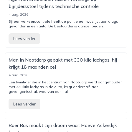
bijrijdersstoel tijdens technische controle
4 aug. 2026
Bij een verkeerscontrole heeft de politie een waslijst aan drugs
gevonden in een auto. De bestuurder is aangehouden.
Lees verder
Man in Nootdorp gepakt met 330 kilo lachgas, hij
krijgt 18 maanden cel
4 aug. 2026
Een twintiger die in het centrum van Nootdorp werd aangehouden
met 330 kilo lachgas in de auto, krijgt anderhalf jaar
gevangenisstraf, waarvan een hal...
Lees verder
Boer Bas maakt zijn droom waar: Hoeve Ackerdijk