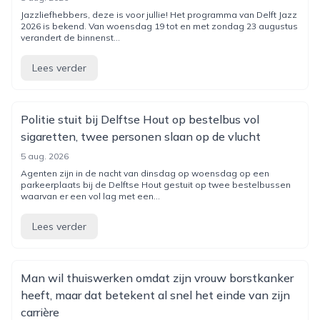
Jazzliefhebbers, deze is voor jullie! Het programma van Delft Jazz
2026 is bekend. Van woensdag 19 tot en met zondag 23 augustus
verandert de binnenst...
Lees verder
Politie stuit bij Delftse Hout op bestelbus vol
sigaretten, twee personen slaan op de vlucht
5 aug. 2026
Agenten zijn in de nacht van dinsdag op woensdag op een
parkeerplaats bij de Delftse Hout gestuit op twee bestelbussen
waarvan er een vol lag met een...
Lees verder
Man wil thuiswerken omdat zijn vrouw borstkanker
heeft, maar dat betekent al snel het einde van zijn
carrière