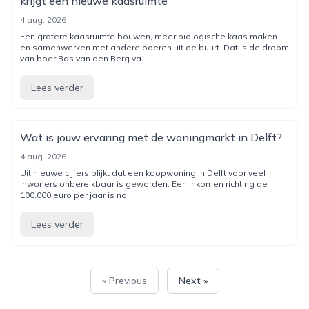
krijgt een nieuwe kaasruimte
4 aug. 2026
Een grotere kaasruimte bouwen, meer biologische kaas maken
en samenwerken met andere boeren uit de buurt. Dat is de droom
van boer Bas van den Berg va...
Lees verder
Wat is jouw ervaring met de woningmarkt in Delft?
4 aug. 2026
Uit nieuwe cijfers blijkt dat een koopwoning in Delft voor veel
inwoners onbereikbaar is geworden. Een inkomen richting de
100.000 euro per jaar is no...
Lees verder
« Previous
Next »