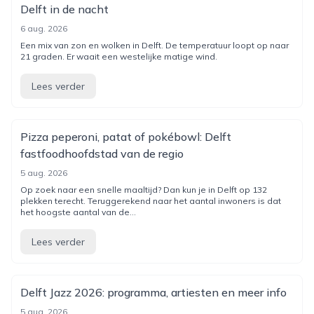
Delft in de nacht
6 aug. 2026
Een mix van zon en wolken in Delft. De temperatuur loopt op naar
21 graden. Er waait een westelijke matige wind.
Lees verder
Pizza peperoni, patat of pokébowl: Delft
fastfoodhoofdstad van de regio
5 aug. 2026
Op zoek naar een snelle maaltijd? Dan kun je in Delft op 132
plekken terecht. Teruggerekend naar het aantal inwoners is dat
het hoogste aantal van de...
Lees verder
Delft Jazz 2026: programma, artiesten en meer info
5 aug. 2026