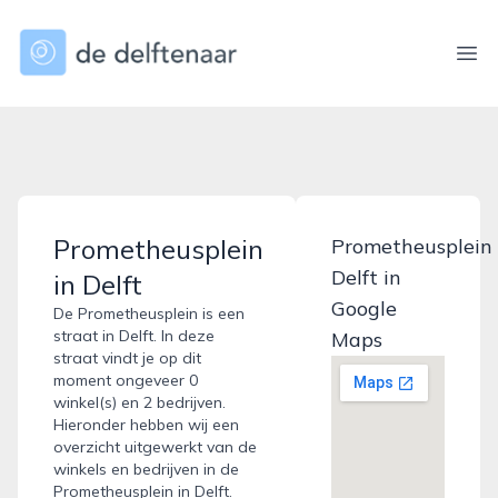
dedelftenaar.nl
Ope
Prometheusplein
Prometheusplein
Delft in
in Delft
Google
De Prometheusplein is een
straat in Delft. In deze
Maps
straat vindt je op dit
moment ongeveer 0
winkel(s) en 2 bedrijven.
Hieronder hebben wij een
overzicht uitgewerkt van de
winkels en bedrijven in de
Prometheusplein in Delft.