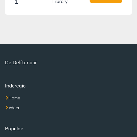
1
Library
De Delftenaar
Inderegio
Home
Weer
Populair