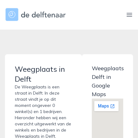
dedelftenaar.nl
Ope
Weegplaats in
Weegplaats
Delft in
Delft
Google
De Weegplaats is een
straat in Delft. In deze
Maps
straat vindt je op dit
moment ongeveer 0
winkel(s) en 1 bedrijven.
Hieronder hebben wij een
overzicht uitgewerkt van de
winkels en bedrijven in de
Weegplaats in Delft.